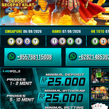
SINGAPORE
06/08/2026
HANOI
07/08/2026
HK TOTO
07
+855768115008
+6282148539