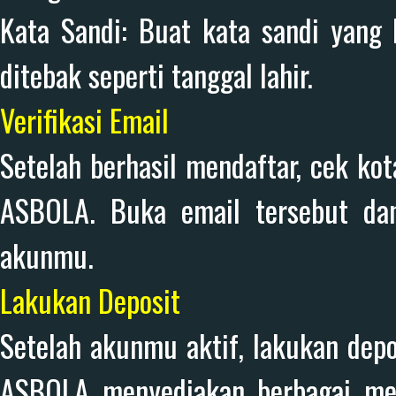
Kata Sandi: Buat kata sandi yan
ditebak seperti tanggal lahir.
Verifikasi Email
Setelah berhasil mendaftar, cek ko
ASBOLA. Buka email tersebut dan
akunmu.
Lakukan Deposit
Setelah akunmu aktif, lakukan dep
ASBOLA menyediakan berbagai met