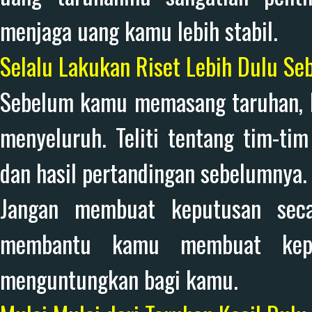
menjaga uang kamu lebih stabil.
Selalu Lakukan Riset Lebih Dulu S
Sebelum kamu memasang taruhan, l
menyeluruh. Teliti tentang tim-ti
dan hasil pertandingan sebelumnya.
Jangan membuat keputusan secar
membantu kamu membuat kepu
menguntungkan bagi kamu.