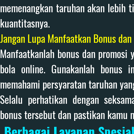
memenangkan taruhan akan lebih tin
kuantitasnya.
Jangan Lupa Manfaatkan Bonus dan
Manfaatkanlah bonus dan promosi ya
bola online. Gunakanlah bonus i
memahami persyaratan taruhan yang
Selalu perhatikan dengan seksam
bonus tersebut dan pastikan kamu m
Berbagai Layanan Spesia