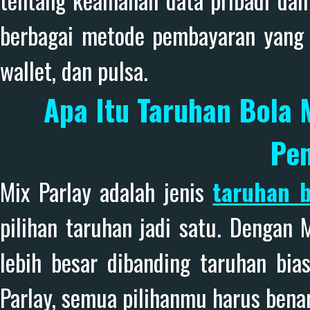
berbagai metode pembayaran yang 
wallet, dan pulsa.
Apa Itu Taruhan Bola 
Pen
Mix Parlay adalah jenis
taruhan b
pilihan taruhan jadi satu. Dengan
lebih besar dibanding taruhan bi
Parlay, semua pilihanmu harus bena