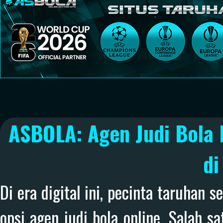
ASBOLA: Agen Judi Bola 
di
Di era digital ini, pecinta taruhan
opsi agen judi bola online. Salah s