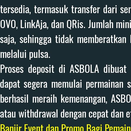
tersedia, termasuk transfer dari se
OVO, LinkAja, dan QRis. Jumlah min
saja, sehingga tidak memberatkan 
melalui pulsa.
Proses deposit di ASBOLA dibuat
dapat segera memulai permainan s
berhasil meraih kemenangan, ASBO
atau withdrawal dengan cepat dan ef
Banjir Event dan Promo Bagi Pemain