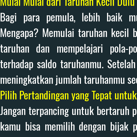
Mulai Mulai dari Taruhan Kecil Dulu
Bagi para pemula, lebih baik mu
Mengapa? Memulai taruhan kecil b
taruhan dan mempelajari pola-p
terhadap saldo taruhanmu. Setelah
meningkatkan jumlah taruhanmu sec
Pilih Pertandingan yang Tepat unt
Jangan terpancing untuk bertaruh p
kamu bisa memilih dengan bijak 