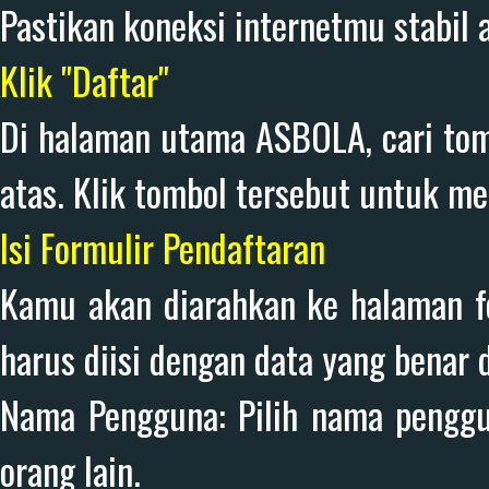
Pastikan koneksi internetmu stabil 
Klik "Daftar"
Di halaman utama ASBOLA, cari tomb
atas. Klik tombol tersebut untuk me
Isi Formulir Pendaftaran
Kamu akan diarahkan ke halaman fo
harus diisi dengan data yang benar d
Nama Pengguna: Pilih nama pengg
orang lain.